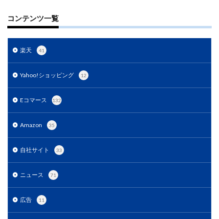
コンテンツ一覧
楽天
41
Yahoo!ショッピング
12
Eコマース
132
Amazon
35
自社サイト
33
ニュース
71
広告
11