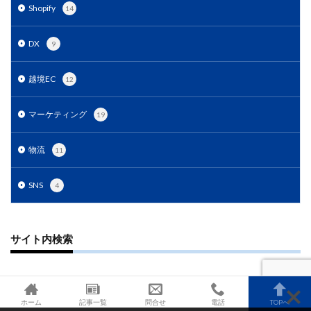
Shopify
14
DX
9
越境EC
12
マーケティング
19
物流
11
SNS
4
サイト内検索
ホーム
記事一覧
問合せ
電話
TOPへ