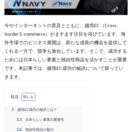
Amazon出品ノウハウ
amazon売上
Amazon広告
Amazon支援
Amazon販売戦略
Amazon運用
AMC活用
API連携
Apple Pay
ASIN
今やインターネットの普及とともに、越境EC（Cross-
BFCM
BOPIS
BtoB
BtoB EC
BtoC-EC
border E-commerce）がますます注目を浴びています。海
Bカート
CRM
CTR改善
D2C(自社サイト)
外市場でのビジネス展開は、新たな成長の機会を提供して
D2Cトレンド
D2Cマーケティング
D2C戦略
くれる一方で、競争も激化しています。そこで、成功する
D2C支援
D2C運営
DSP導入
DSP広告
ためには日本らしい要素と独自性商品を活かすことが重要
DX
ec
ecforce
ECに活用
ECコンサル
です。本記事では、越境EC成功の秘訣について探ってい
ECコンサルタント
ECコンサルティング
ECサイト
きます。
ECサイト構築
ECサイト運営
ECセミナー
ECツール
ECビジネス
ECビジネス成功法
目次
ECマーケティング
ECマーケティング戦略
ECモール
ECモール売上アップ
ECモール戦略
1
越境EC成功の秘訣とは？
EC事業者向け
EC化率
EC売上アップ
EC市場
1.1
日本らしい要素の重要性
EC広告
EC広告運用
EC成功事例
EC戦略
1.2
独自性商品の魅力