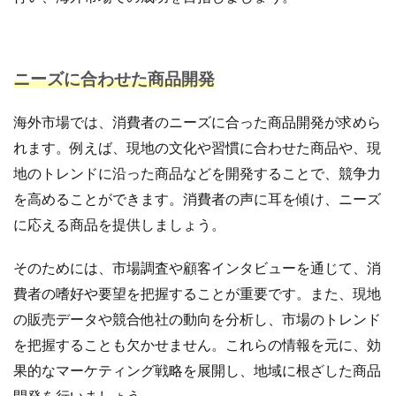
ニーズに合わせた商品開発
海外市場では、消費者のニーズに合った商品開発が求めら
れます。例えば、現地の文化や習慣に合わせた商品や、現
地のトレンドに沿った商品などを開発することで、競争力
を高めることができます。消費者の声に耳を傾け、ニーズ
に応える商品を提供しましょう。
そのためには、市場調査や顧客インタビューを通じて、消
費者の嗜好や要望を把握することが重要です。また、現地
の販売データや競合他社の動向を分析し、市場のトレンド
を把握することも欠かせません。これらの情報を元に、効
果的なマーケティング戦略を展開し、地域に根ざした商品
開発を行いましょう。