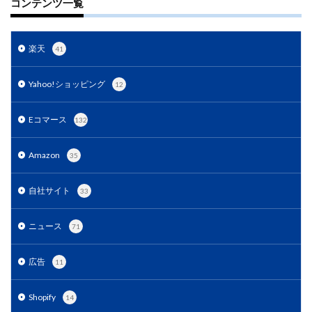
コンテンツ一覧
楽天
41
Yahoo!ショッピング
12
Eコマース
132
Amazon
35
自社サイト
33
ニュース
71
広告
11
Shopify
14