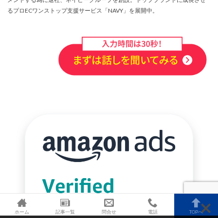
るプロECワンストップ支援サービス「NAVY」を展開中。
ホーム
記事一覧
問合せ
電話
TOPへ