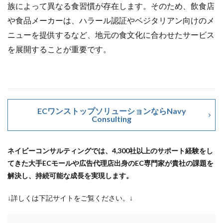
族によって異なる食習慣が存在します。そのため、飲食店
や食品メーカーは、ハラール認証やベジタリアン向けのメ
ニューを提供するなど、地元の食文化に合わせたサービス
を展開することが重要です。
ECワンストップソリューションならNavy
Consulting
ネイビーコンサルティングでは、4,300社以上のサポート経験をし
てきた大手ECモールや広告代理店出身のEC専門家が貴社の課題を
解決し、持続可能な成長を実現します。
↓詳しくは下記サイトをご覧ください。↓