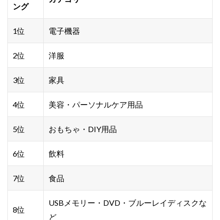
ング
1位
電子機器
2位
洋服
3位
家具
4位
美容・パーソナルケア用品
5位
おもちゃ・DIY用品
6位
飲料
7位
食品
USBメモリー・DVD・ブルーレイディスクな
8位
ど