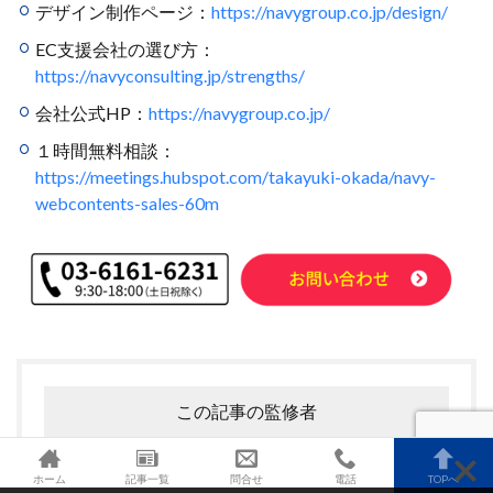
デザイン制作ページ：
https://navygroup.co.jp/design/
EC支援会社の選び方：
https://navyconsulting.jp/strengths/
会社公式HP：
https://navygroup.co.jp/
１時間無料相談：
https://meetings.hubspot.com/takayuki-okada/navy-
webcontents-sales-60m
この記事の監修者
ホーム
記事一覧
問合せ
電話
TOPへ