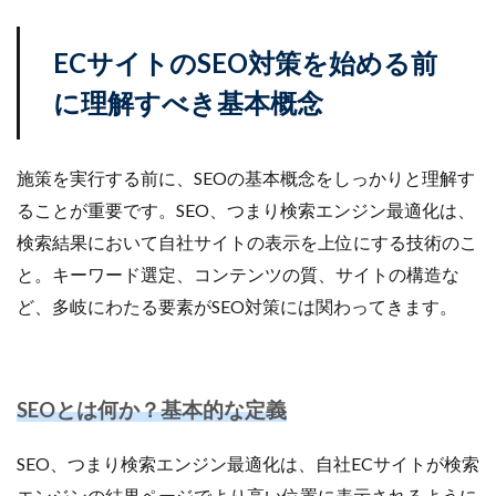
ランキング
リスク回避
リスク管理
リスティング広告
リターゲティング
リニューアル
ECサイトのSEO対策を始める前
リワード
ルール
レビュー
レビュー対策
に理解すべき基本概念
レポートの見方
ロイヤリティ
一覧
三木谷浩史
上位
上位表示
不正利用
施策を実行する前に、SEOの基本概念をしっかりと理解す
中国
中小EC
中小企業
予定表連携
事例
ることが重要です。SEO、つまり検索エンジン最適化は、
二重価格
人工知能
代行
企業属性
検索結果において自社サイトの表示を上位にする技術のこ
企業情報
休暇前計画
低コスト
作成
と。キーワード選定、コンテンツの質、サイトの構造な
使い方
個人
先取りプログラム
冷凍
ど、多岐にわたる要素がSEO対策には関わってきます。
冷凍品、冷凍物流、パートナー
出品代行
出品停止
出品者
出店
出荷作業
分析
初売りセール
初心者
初心者向け
利益率
SEOとは何か？基本的な定義
効率化
動画
動画コマース
化粧品
単価アップ
単品通販
卸売業
原因
受注
SEO、つまり検索エンジン最適化は、自社ECサイトが検索
同梱物
品質管理
商品
商品ページ
エンジンの結果ページでより高い位置に表示されるように