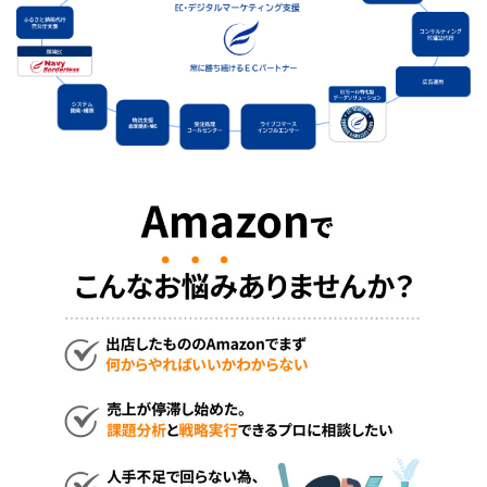
+Designプラン
別途
運営代行プラン
別途