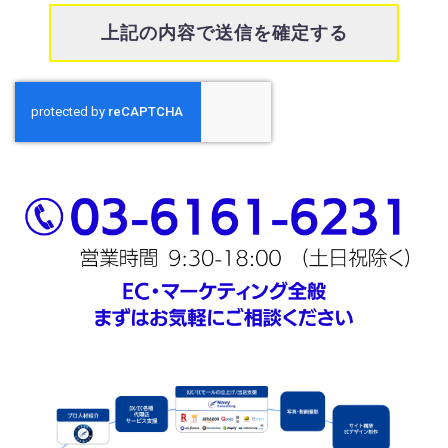
+Designプラン
手数料15%
運営代行プラン
手数料15%
プラン
SNS運用
EC Consultingプラン
別途
+Designプラン
別途
運営代行プラン
別途
プラン
受注代行
EC Consultingプラン
別途
+Designプラン
別途
運営代行プラン
別途
プラン
顧客対応
EC Consultingプラン
別途