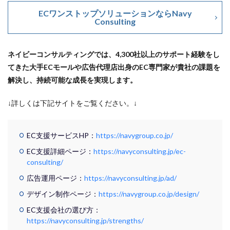
ECワンストップソリューションならNavy
Consulting
ネイビーコンサルティングでは、4,300社以上のサポート経験をし
てきた大手ECモールや広告代理店出身のEC専門家が貴社の課題を
解決し、持続可能な成長を実現します。
↓詳しくは下記サイトをご覧ください。↓
EC支援サービスHP：
https://navygroup.co.jp/
EC支援詳細ページ：
https://navyconsulting.jp/ec-
consulting/
広告運用ページ：
https://navyconsulting.jp/ad/
デザイン制作ページ：
https://navygroup.co.jp/design/
EC支援会社の選び方：
https://navyconsulting.jp/strengths/