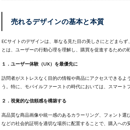
重要性と効果
顧客セグメント
売れるデザインの基本と本質
魅力
ＮＡＶ
ECサイトのデザインは、単なる見た目の美しさにとどまらず
とは、ユーザーの行動心理を理解し、購買を促進するための
１．ユーザー体験（UX）を最優先に
訪問者がストレスなく目的の情報や商品にアクセスできるよ
う。特に、モバイルファーストの時代においては、スマート
２．視覚的な信頼感を構築する
高品質な商品画像や統一感のあるカラーリング、フォント選
などの社会的証明を適切な場所に配置することで、購入への