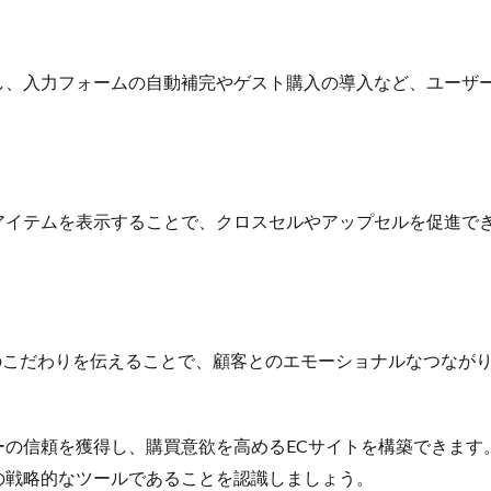
し、入力フォームの自動補完やゲスト購入の導入など、ユーザ
アイテムを表示することで、クロスセルやアップセルを促進で
のこだわりを伝えることで、顧客とのエモーショナルなつなが
の信頼を獲得し、購買意欲を高めるECサイトを構築できます
の戦略的なツールであることを認識しましょう。