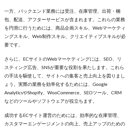
一方、バックエンド業務には受注、在庫管理、出荷・梱
包、配送、アフターサービスが含まれます。これらの業務
を円滑に行うためには、商品企画スキル、Webマーケティ
ングスキル、Web制作スキル、クリエイティブスキルが必
要です。
さらに、ECサイトのWebマーケティングには、SEO、リ
スティング広告、SNSが重要な役割を果たします。これら
の手法を駆使して、サイトへの集客と売上向上を図りまし
ょう。実際の業務を効率化するためには、Google
AnalyticsやShopify、WooCommerce、SEOツール、CRM
などのツールやソフトウェアが役立ちます。
成功するECサイト運営のためには、効率的な在庫管理、
カスタマーエンゲージメントの向上、売上アップのための