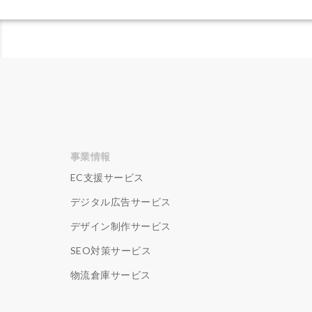
重要性と効果
顧客セグメント
魅力
ＮＡＶ
事業情報
EC支援サービス
デジタル広告サービス
デザイン制作サービス
SEO対策サービス
物流倉庫サービス