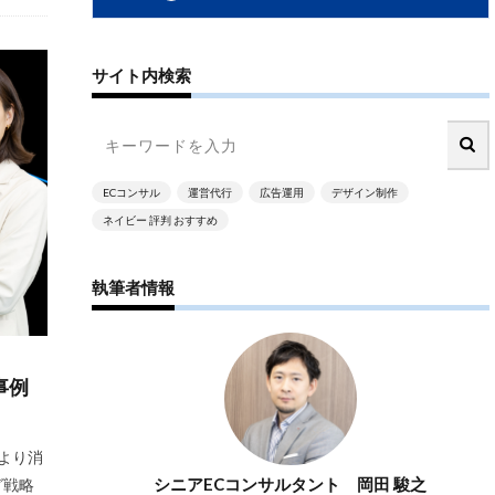
reads
TikTok広告
サイト内検索
WEB広告
ーケティング
アウトソーシング
ー
ECコンサル
運営代行
広告運用
デザイン制作
ー
ネイビー 評判 おすすめ
カゴ落ち
クリエイティブ
執筆者情報
クーポン
ト削減
コスメ
ティ
事例
スケジュール管理
より消
広告
シニアECコンサルタント 岡田 駿之
グ戦略