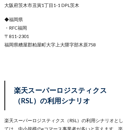
大阪府茨木市丑寅1丁目1-1 DPL茨木
◆福岡県
・RFC福岡
〒811-2301
福岡県糟屋郡粕屋町大字上大隈字部木原758
楽天スーパーロジスティクス
（RSL）の利用シナリオ
楽天スーパーロジスティクス（RSL）の利用シナリオとし
ては、中小規模のeコマース事業者が多いと言えます。楽