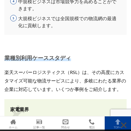
中規模ビジネスは市場競争力を高めることがで
きます。
大規模ビジネスでは全国規模での物流網の最適
化に貢献します。
業種別利用ケーススタディ
楽天スーパーロジスティクス（RSL）は、その高度にカス
タマイズ可能な物流サービスにより、多岐にわたる業界の
企業に対応しています。いくつか事例をご紹介します。
家電業界
ホーム
記事一覧
問合せ
電話
TOPへ
家電製品はサイズが大きく、輸送中の取り扱いに注意が必