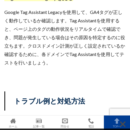
Google Tag Assistant Legacyを使用して、GA4タグが正し
く動作しているか確認します。Tag Assistantを使用する
と、ページ上のタグの動作状況をリアルタイムで確認で
き、問題が発生している場合はその原因を特定するのに役
立ちます。クロスドメイン計測が正しく設定されているか
確認するために、各ドメインでTag Assistantを使用してテ
ストを行いましょう。
トラブル例と対処方法
クロスドメイン設定に関連するトラブルは、設定の不備や
ホーム
記事一覧
問合せ
電話
TOPへ
技術的な問題が原因で発生することがあります。以下に、