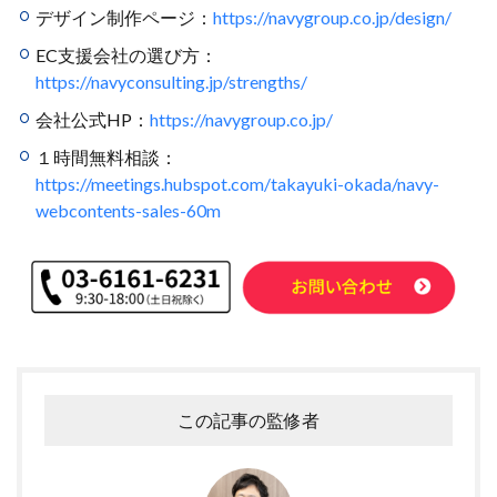
デザイン制作ページ：
https://navygroup.co.jp/design/
EC支援会社の選び方：
https://navyconsulting.jp/strengths/
会社公式HP：
https://navygroup.co.jp/
１時間無料相談：
https://meetings.hubspot.com/takayuki-okada/navy-
webcontents-sales-60m
この記事の監修者