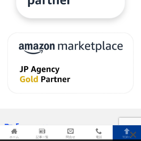
Eコマース
の最新記事8件
ホーム
記事一覧
問合せ
電話
TOPへ