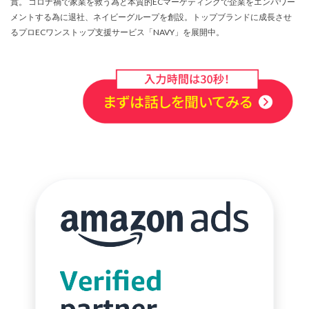
賞。 コロナ禍で家業を救う為と本質的ECマーケティングで企業をエンパワー
メントする為に退社、ネイビーグループを創設。トップブランドに成長させ
るプロECワンストップ支援サービス「NAVY」を展開中。