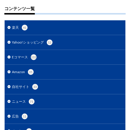
コンテンツ一覧
楽天
41
Yahoo!ショッピング
12
Eコマース
132
Amazon
35
自社サイト
33
ニュース
71
広告
11