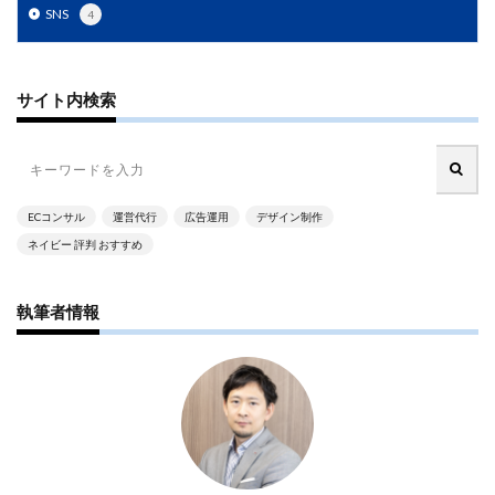
SNS
4
サイト内検索
ECコンサル
運営代行
広告運用
デザイン制作
ネイビー 評判 おすすめ
執筆者情報