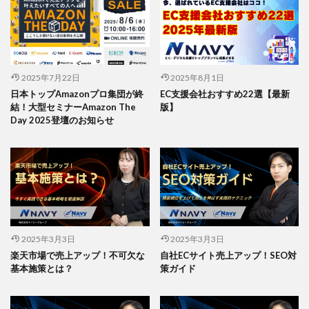
2025年7月22日
2025年8月1日
日本トップAmazonプロ集団が終
EC支援会社おすすめ22選【最新
結！大型セミナーAmazon The
版】
Day 2025登壇のお知らせ
2025年3月3日
2025年3月3日
楽天市場で売上アップ！不可欠な
自社ECサイト売上アップ！SEO対
基本施策とは？
策ガイド