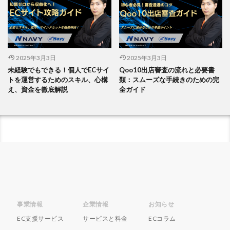
2025年3月3日
2025年3月3日
未経験でもできる！個人でECサイ
Qoo10出店審査の流れと必要書
トを運営するためのスキル、心構
類：スムーズな手続きのための完
え、資金を徹底解説
全ガイド
事業情報
企業情報
お知らせ
EC支援サービス
サービスと料金
ECコラム