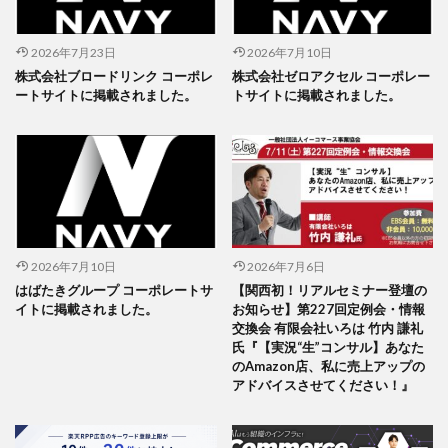
2026年7月23日
2026年7月10日
株式会社ブロードリンク コーポレ
株式会社ゼロアクセル コーポレー
ートサイトに掲載されました。
トサイトに掲載されました。
2026年7月10日
2026年7月6日
はばたきグループ コーポレートサ
【関西初！リアルセミナー登壇の
イトに掲載されました。
お知らせ】第227回定例会・情報
交換会 有限会社いろは 竹内 謙礼
氏『【実況“生”コンサル】あなた
のAmazon店、私に売上アップの
アドバイスさせてください！』