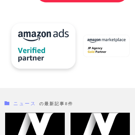
ＮＡＶＹ
検索
ニュース
の最新記事8件